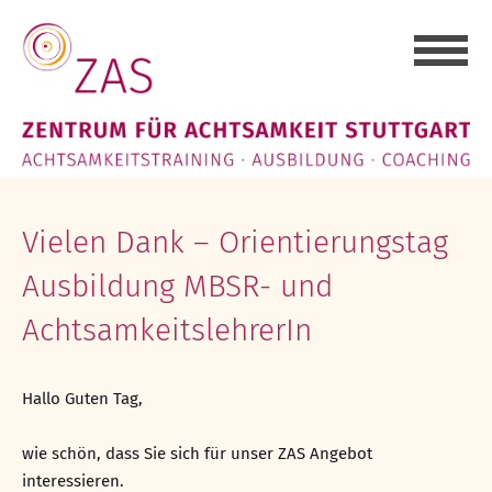
Zum
Zum
Inhalt
Inhalt
springen
springen
Vielen Dank – Orientierungstag
Ausbildung MBSR- und
AchtsamkeitslehrerIn
Hallo Guten Tag,
wie schön, dass Sie sich für unser ZAS Angebot
interessieren.